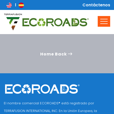
Contáctenos
Home Back
El nombre comercial ECOROADS® está registrado por
TERRAFUSION INTERNATIONAL, INC. En la Unión Europea, la