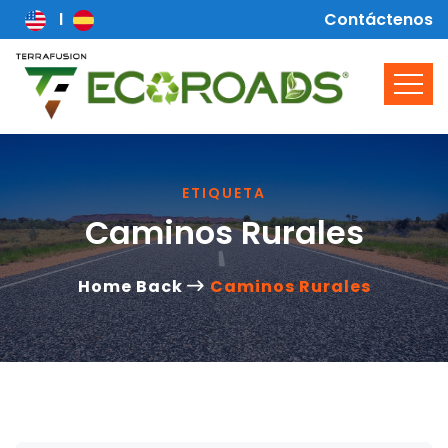
Contáctenos
ETIQUETA
Caminos Rurales
Home Back
Caminos Rurales