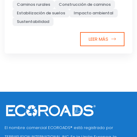
Caminos rurales
Construcción de caminos
Estabilización de suelos
Impacto ambiental
Sustentabilidad
LEER MÁS
El nombre comercial ECOROADS® está registrado por
TERRAFUSION INTERNATIONAL, INC. En la Unión Europea, la