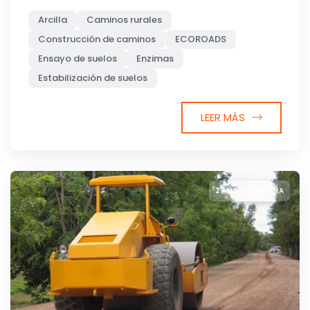
Arcilla
Caminos rurales
Construcción de caminos
ECOROADS
Ensayo de suelos
Enzimas
Estabilización de suelos
LEER MÁS
27 MIN DE LECTURA