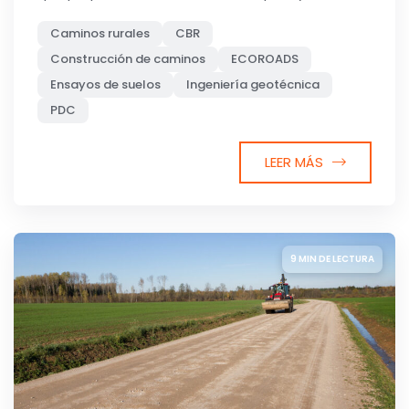
Caminos rurales
CBR
Construcción de caminos
ECOROADS
Ensayos de suelos
Ingeniería geotécnica
PDC
LEER MÁS
9 MIN DE LECTURA